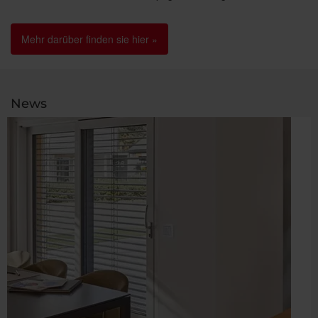
Mehr darüber finden sie hier »
News