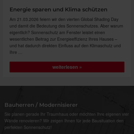
Energie sparen und Klima schützen
Am 21.03.2026 feiern wir den vierten Global Shading Day
und damit die Bedeutung des Sonnenschutzes. Aber warum
eigentlich? Sonnenschutz am Fenster leistet einen
wesentlichen Beitrag zur Energieeffizienz Ihres Hauses –
und hat dadurch direkten Einfluss auf den Klimaschutz und
Ihre …
„Energie
weiterlesen
sparen
und
Klima
schützen“
Bauherren / Modernisierer
Sie planen gerade Ihr Traumhaus oder möchten Ihre eigenen vier
Wände renovieren? Wir zeigen Ihnen für jede Bausituation den
perfekten Sonnenschutz!