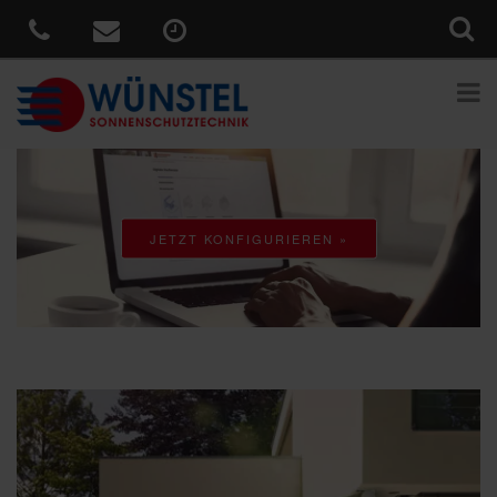
JETZT KONFIGURIEREN »