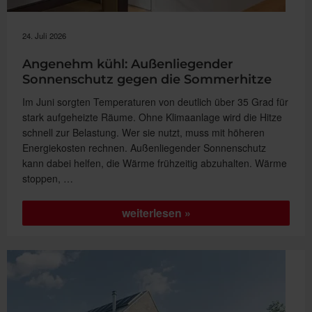
24. Juli 2026
Angenehm kühl: Außenliegender
Sonnenschutz gegen die Sommerhitze
Im Juni sorgten Temperaturen von deutlich über 35 Grad für
stark aufgeheizte Räume. Ohne Klimaanlage wird die Hitze
schnell zur Belastung. Wer sie nutzt, muss mit höheren
Energiekosten rechnen. Außenliegender Sonnenschutz
kann dabei helfen, die Wärme frühzeitig abzuhalten. Wärme
stoppen, …
„Angenehm
weiterlesen
kühl:
Außenliegender
Sonnenschutz
gegen
die
Sommerhitze“