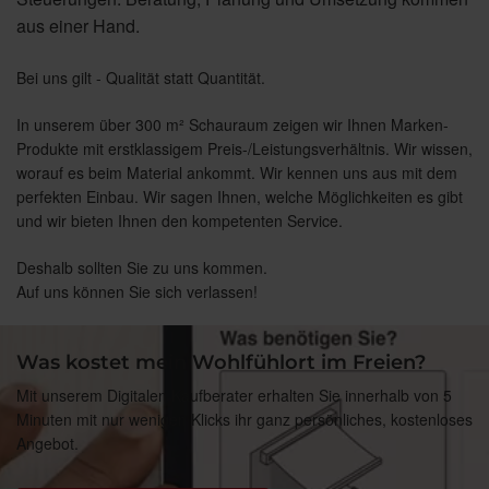
aus einer Hand.
Bei uns gilt - Qualität statt Quantität.
In unserem über 300 m² Schauraum zeigen wir Ihnen Marken-
Produkte mit erstklassigem Preis-/Leistungsverhältnis. Wir wissen,
worauf es beim Material ankommt. Wir kennen uns aus mit dem
perfekten Einbau. Wir sagen Ihnen, welche Möglichkeiten es gibt
und wir bieten Ihnen den kompetenten Service.
Deshalb sollten Sie zu uns kommen.
Auf uns können Sie sich verlassen!
Was kostet mein Wohlfühlort im Freien?
Mit unserem Digitalen Kaufberater erhalten Sie innerhalb von 5
Minuten mit nur wenigen Klicks ihr ganz persönliches, kostenloses
Angebot.