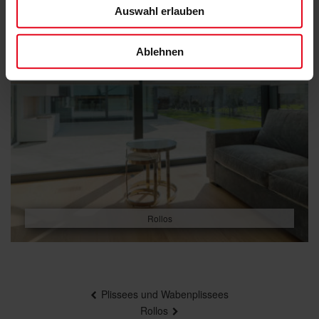
Auswahl erlauben
Ablehnen
Rollos
Beitragsnavigation
Plissees und Wabenplissees
Rollos