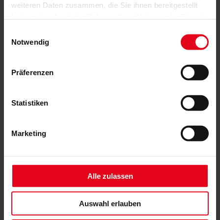
weiteren Daten zusammen, die Sie ihnen bereitgestellt
haben oder die sie im Rahmen Ihrer Nutzung der Dienste
gesammelt haben.
Einwilligungsauswahl
Notwendig
Präferenzen
Statistiken
Insektenschutz-Drehtür
Marketing
Alle zulassen
Auswahl erlauben