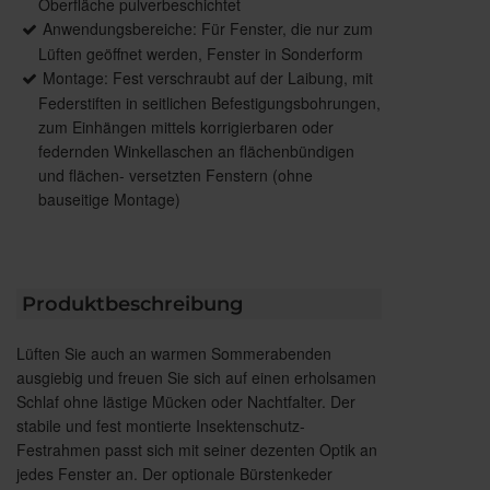
Oberfläche pulverbeschichtet
Anwendungsbereiche: Für Fenster, die nur zum
Lüften geöffnet werden, Fenster in Sonderform
Montage: Fest verschraubt auf der Laibung, mit
Federstiften in seitlichen Befestigungsbohrungen,
zum Einhängen mittels korrigierbaren oder
federnden Winkellaschen an flächenbündigen
und flächen- versetzten Fenstern (ohne
bauseitige Montage)
Produktbeschreibung
Lüften Sie auch an warmen Sommerabenden
ausgiebig und freuen Sie sich auf einen erholsamen
Schlaf ohne lästige Mücken oder Nachtfalter. Der
stabile und fest montierte Insektenschutz-
Festrahmen passt sich mit seiner dezenten Optik an
jedes Fenster an. Der optionale Bürstenkeder