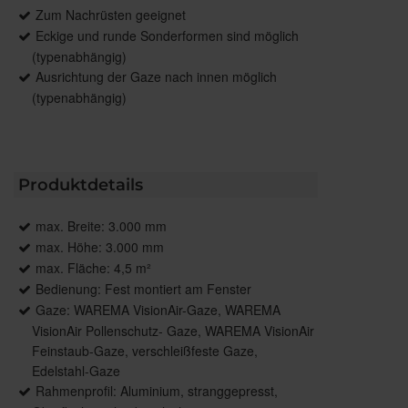
Zum Nachrüsten geeignet
Eckige und runde Sonderformen sind möglich
(typenabhängig)
Ausrichtung der Gaze nach innen möglich
(typenabhängig)
Produktdetails
max. Breite: 3.000 mm
max. Höhe: 3.000 mm
max. Fläche: 4,5 m²
Bedienung: Fest montiert am Fenster
Gaze: WAREMA VisionAir-Gaze, WAREMA
VisionAir Pollenschutz- Gaze, WAREMA VisionAir
Feinstaub-Gaze, verschleißfeste Gaze,
Edelstahl-Gaze
Rahmenprofil: Aluminium, stranggepresst,