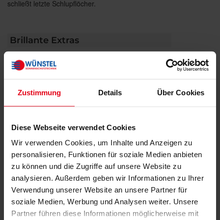
schließt letzte Schlupflöcher.
Brillante Extras
Weitere Informationen zu
Ausstattungsextras Insektenschutz
Zustimmung
Details
Über Cookies
Das könnte Sie auch interessieren
Diese Webseite verwendet Cookies
Wir verwenden Cookies, um Inhalte und Anzeigen zu
personalisieren, Funktionen für soziale Medien anbieten
zu können und die Zugriffe auf unsere Website zu
analysieren. Außerdem geben wir Informationen zu Ihrer
Verwendung unserer Website an unsere Partner für
soziale Medien, Werbung und Analysen weiter. Unsere
Partner führen diese Informationen möglicherweise mit