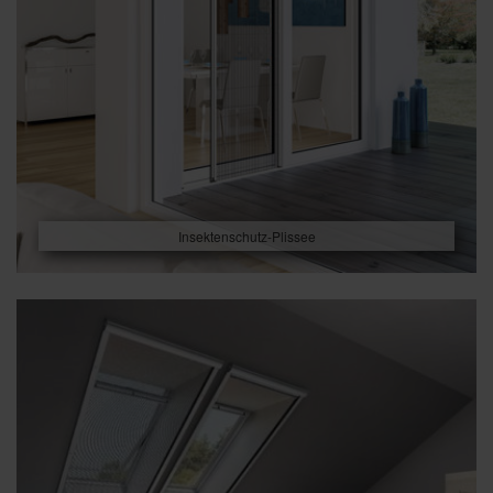
Insektenschutz-Plissee