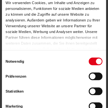
Wir verwenden Cookies, um Inhalte und Anzeigen zu
personalisieren, Funktionen für soziale Medien anbieten
Farben
zu können und die Zugriffe auf unsere Website zu
analysieren. Außerdem geben wir Informationen zu Ihrer
Weitere Informationen
Verwendung unserer Website an unsere Partner für
soziale Medien, Werbung und Analysen weiter. Unsere
Das könnte Sie auch interessieren
Partner führen diese Informationen möglicherweise mit
weiteren Daten zusammen, die Sie ihnen bereitgestellt
haben oder die sie im Rahmen Ihrer Nutzung der Dienste
gesammelt haben.
Einwilligungsauswahl
Notwendig
Präferenzen
Statistiken
Marketing