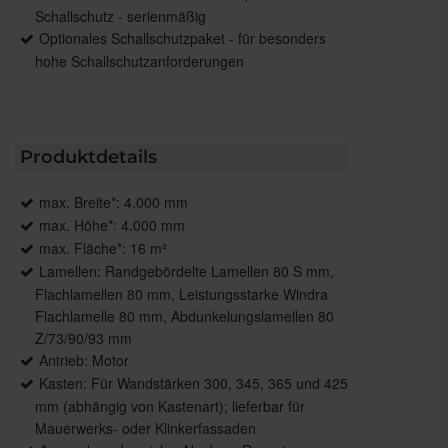
Schallschutz - serienmäßig
Optionales Schallschutzpaket - für besonders
hohe Schallschutzanforderungen
Produktdetails
max. Breite*: 4.000 mm
max. Höhe*: 4.000 mm
max. Fläche*: 16 m²
Lamellen: Randgebördelte Lamellen 80 S mm,
Flachlamellen 80 mm, Leistungsstarke Windra
Flachlamelle 80 mm, Abdunkelungslamellen 80
Z/73/90/93 mm
Antrieb: Motor
Kasten: Für Wandstärken 300, 345, 365 und 425
mm (abhängig von Kastenart); lieferbar für
Mauerwerks- oder Klinkerfassaden