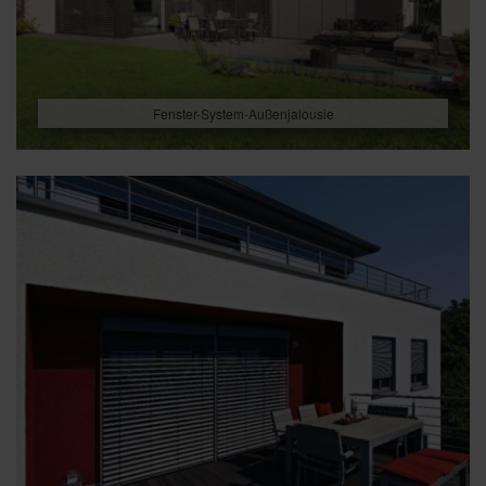
Fenster-System-Außenjalousie