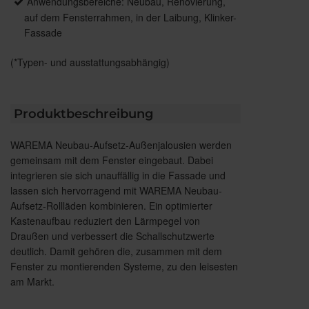
Anwendungsbereiche: Neubau, Renovierung,
auf dem Fensterrahmen, in der Laibung, Klinker-
Fassade
(*Typen- und ausstattungsabhängig)
Produktbeschreibung
WAREMA Neubau-Aufsetz-Außenjalousien werden
gemeinsam mit dem Fenster eingebaut. Dabei
integrieren sie sich unauffällig in die Fassade und
lassen sich hervorragend mit WAREMA Neubau-
Aufsetz-Rollläden kombinieren. Ein optimierter
Kastenaufbau reduziert den Lärmpegel von
Draußen und verbessert die Schallschutzwerte
deutlich. Damit gehören die, zusammen mit dem
Fenster zu montierenden Systeme, zu den leisesten
am Markt.