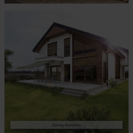
Schräg-Rollläden