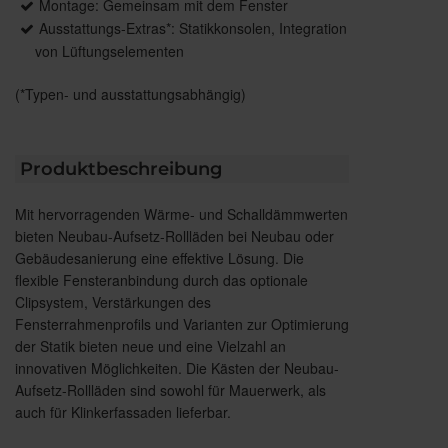
Montage: Gemeinsam mit dem Fenster
Ausstattungs-Extras*: Statikkonsolen, Integration
von Lüftungselementen
(*Typen- und ausstattungsabhängig)
Produktbeschreibung
Mit hervorragenden Wärme- und Schalldämmwerten
bieten Neubau-Aufsetz-Rollläden bei Neubau oder
Gebäudesanierung eine effektive Lösung. Die
flexible Fensteranbindung durch das optionale
Clipsystem, Verstärkungen des
Fensterrahmenprofils und Varianten zur Optimierung
der Statik bieten neue und eine Vielzahl an
innovativen Möglichkeiten. Die Kästen der Neubau-
Aufsetz-Rollläden sind sowohl für Mauerwerk, als
auch für Klinkerfassaden lieferbar.