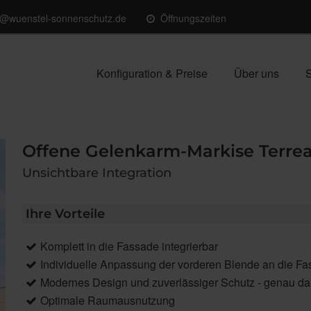
o@wuenstel-sonnenschutz.de
Öffnungszeiten
Konfiguration & Preise
Über uns
S
Offene Gelenkarm-Markise Terre
Unsichtbare Integration
Ihre Vorteile
Komplett in die Fassade integrierbar
Individuelle Anpassung der vorderen Blende an die F
Modernes Design und zuverlässiger Schutz - genau da
Optimale Raumausnutzung