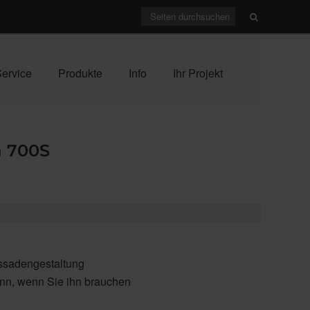
ervice
Produkte
Info
Ihr Projekt
a 700S
assadengestaltung
nn, wenn Sie ihn brauchen