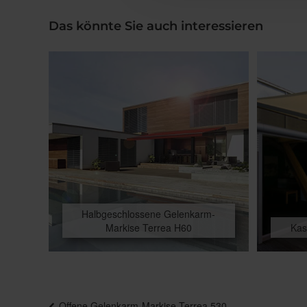
Das könnte Sie auch interessieren
Halbgeschlossene Gelenkarm-
Markise Terrea H60
Kas
Beitragsnavigation
Offene Gelenkarm-Markise Terrea 530