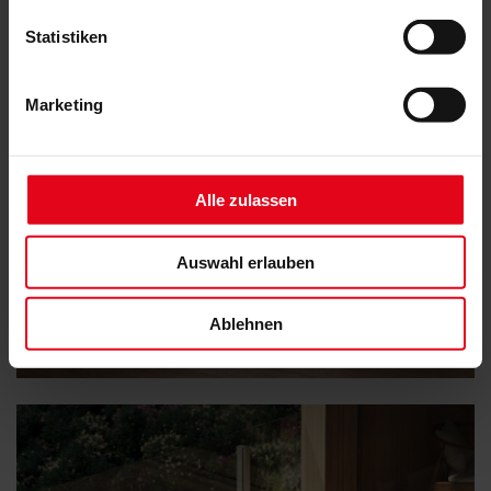
Statistiken
Marketing
Alle zulassen
Auswahl erlauben
Ablehnen
VisioNeo Sun und VisioNeo Single