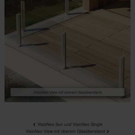
VisioNeo View mit oberem Glasüberstand
Beitragsnavigation
VisioNeo Sun und VisioNeo Single
VisioNeo View mit oberem Glasüberstand