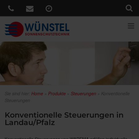
Sie sind hier:
Home
»
Produkte
»
Steuerungen
»
Konventionelle
Steuerungen
Konventionelle Steuerungen in
Landau/Pfalz