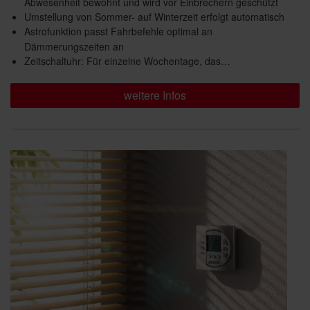
Abwesenheit bewohnt und wird vor Einbrechern geschützt
Umstellung von Sommer- auf Winterzeit erfolgt automatisch
Astrofunktion passt Fahrbefehle optimal an
Dämmerungszeiten an
Zeitschaltuhr: Für einzelne Wochentage, das…
weitere Infos