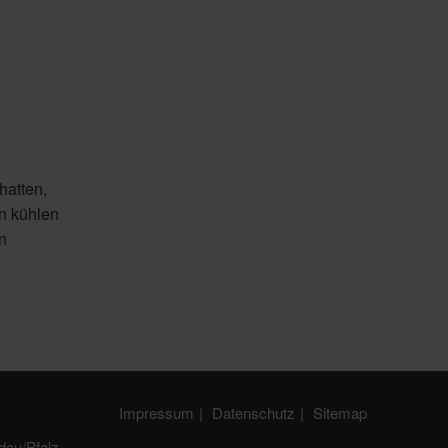
hatten,
n kühlen
n
Impressum
Datenschutz
Sitemap
dau/Pfalz