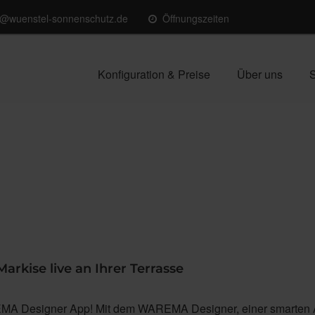
o@wuenstel-sonnenschutz.de
Öffnungszeiten
Konfiguration & Preise
Über uns
S
Markise live an Ihrer Terrasse
MA Designer App! Mit dem WAREMA Designer, einer smarten