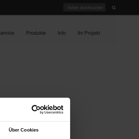
ervice
Produkte
Info
Ihr Projekt
ARCHIV
Juli 2026
(1)
Über Cookies
April 2026
(1)
rache, die