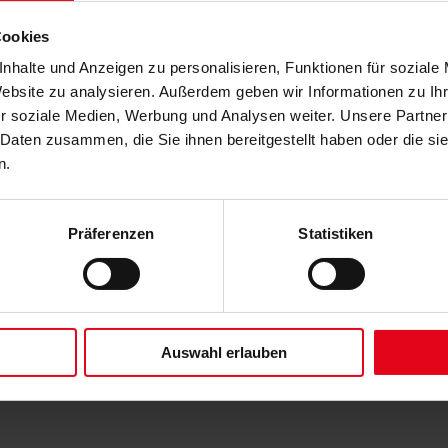
d eckigen, akzentuierten Linienführung zeitlos ist. Setzen Sie mi
Cookies
Cubic Line ästhetische Maßstäbe. Klare Linien. Reduziertes De
nhalte und Anzeigen zu personalisieren, Funktionen für soziale
Website zu analysieren. Außerdem geben wir Informationen zu I
r soziale Medien, Werbung und Analysen weiter. Unsere Partner
 Daten zusammen, die Sie ihnen bereitgestellt haben oder die s
n.
Präferenzen
Statistiken
Auswahl erlauben