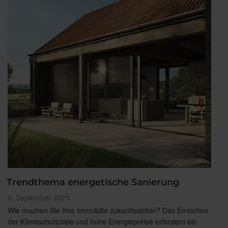
Trendthema energetische Sanierung
Veröffentlicht
5. September 2023
am
Wie machen Sie Ihre Immobilie zukunftssicher? Das Erreichen
der Klimaschutzziele und hohe Energiepreise erfordern ein