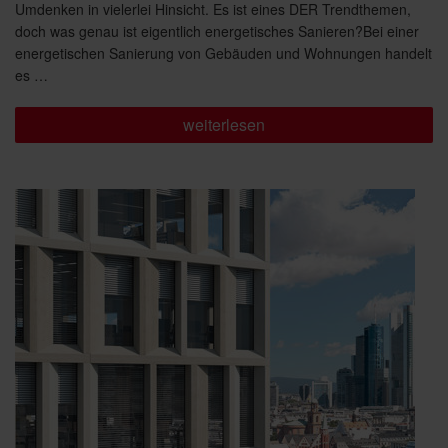
Umdenken in vielerlei Hinsicht. Es ist eines DER Trendthemen,
doch was genau ist eigentlich energetisches Sanieren?Bei einer
energetischen Sanierung von Gebäuden und Wohnungen handelt
es …
„Trendthema
weiterlesen
energetische
Sanierung“