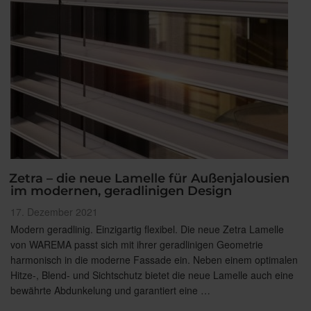
Zetra – die neue Lamelle für Außenjalousien
im modernen, geradlinigen Design
Veröffentlicht
17. Dezember 2021
am
Modern geradlinig. Einzigartig flexibel. Die neue Zetra Lamelle
von WAREMA passt sich mit ihrer geradlinigen Geometrie
harmonisch in die moderne Fassade ein. Neben einem optimalen
Hitze-, Blend- und Sichtschutz bietet die neue Lamelle auch eine
bewährte Abdunkelung und garantiert eine …