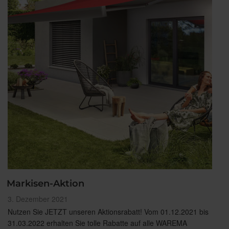
20%
BEG
Zuschuss“
Markisen-Aktion
Veröffentlicht
3. Dezember 2021
am
Nutzen Sie JETZT unseren Aktionsrabatt! Vom 01.12.2021 bis
31.03.2022 erhalten Sie tolle Rabatte auf alle WAREMA