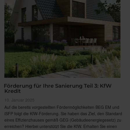
Förderung für Ihre Sanierung Teil 3: KfW
Kredit
Veröffentlicht
10. Januar 2025
am
Auf die bereits vorgestellten Fördermöglichkeiten BEG EM und
iSFP folgt die KfW-Förderung. Sie haben das Ziel, den Standard
eines Effizienzhauses gemäß GEG (Gebäudeenergiegesetz) zu
erreichen? Hierbei unterstützt Sie die KfW. Erhalten Sie einen